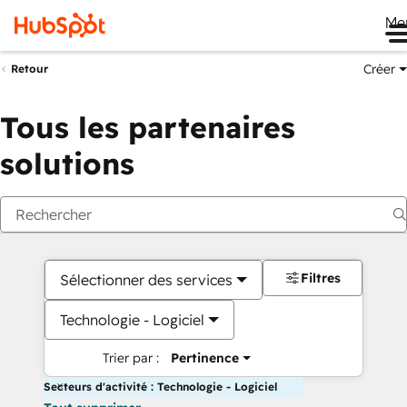
Me
Créer
Retour
Tous les partenaires
solutions
Filtres
Sélectionner des services
Technologie - Logiciel
Trier par :
Pertinence
Secteurs d'activité : Technologie - Logiciel