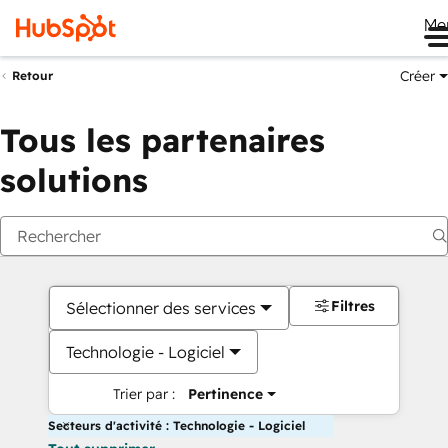
Me
Créer
Retour
Tous les partenaires
solutions
Filtres
Sélectionner des services
Technologie - Logiciel
Trier par :
Pertinence
Secteurs d'activité : Technologie - Logiciel