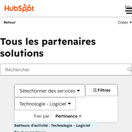
Me
Créer
Retour
Tous les partenaires
solutions
Filtres
Sélectionner des services
Technologie - Logiciel
Trier par :
Pertinence
Secteurs d'activité : Technologie - Logiciel