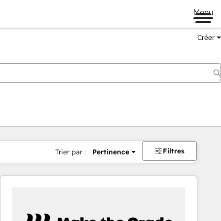
Menu
Créer
Filtres
Trier par :
Pertinence