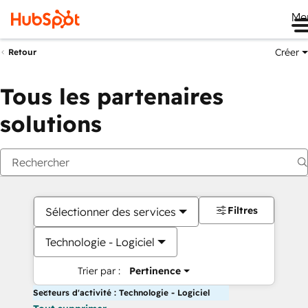
Me
Créer
Retour
Tous les partenaires
solutions
Filtres
Sélectionner des services
Technologie - Logiciel
Trier par :
Pertinence
Secteurs d'activité : Technologie - Logiciel