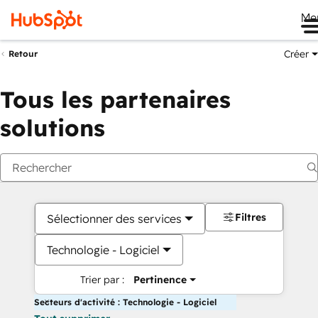
Me
Créer
Retour
Tous les partenaires
solutions
Filtres
Sélectionner des services
Technologie - Logiciel
Trier par :
Pertinence
Secteurs d'activité : Technologie - Logiciel