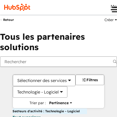
Me
Créer
Retour
Tous les partenaires
solutions
Filtres
Sélectionner des services
Technologie - Logiciel
Trier par :
Pertinence
Secteurs d'activité : Technologie - Logiciel