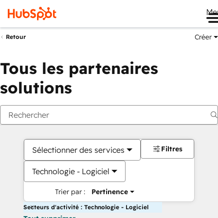
Me
Créer
Retour
Tous les partenaires
solutions
Filtres
Sélectionner des services
Technologie - Logiciel
Trier par :
Pertinence
Secteurs d'activité : Technologie - Logiciel