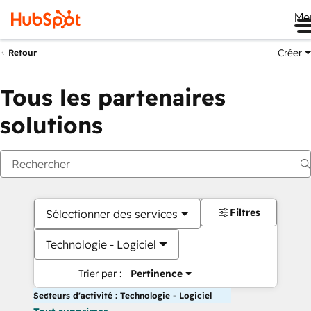
Me
Créer
Retour
Tous les partenaires
solutions
Filtres
Sélectionner des services
Technologie - Logiciel
Trier par :
Pertinence
Secteurs d'activité : Technologie - Logiciel