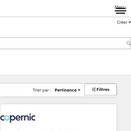
Menu
Créer
Filtres
Trier par :
Pertinence