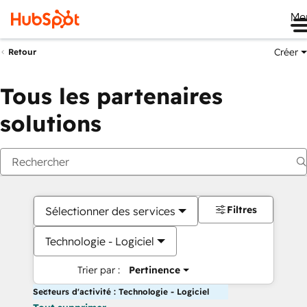
Me
Créer
Retour
Tous les partenaires
solutions
Filtres
Sélectionner des services
Technologie - Logiciel
Trier par :
Pertinence
Secteurs d'activité : Technologie - Logiciel