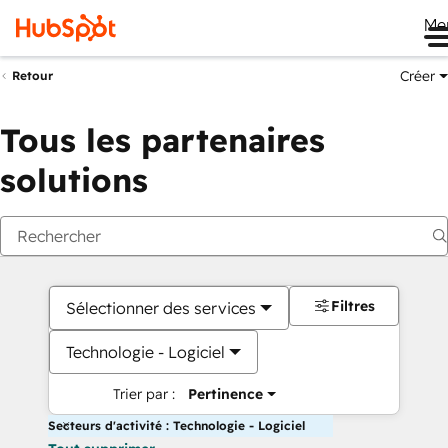
Me
Créer
Retour
Tous les partenaires
solutions
Filtres
Sélectionner des services
Technologie - Logiciel
Trier par :
Pertinence
Secteurs d'activité : Technologie - Logiciel