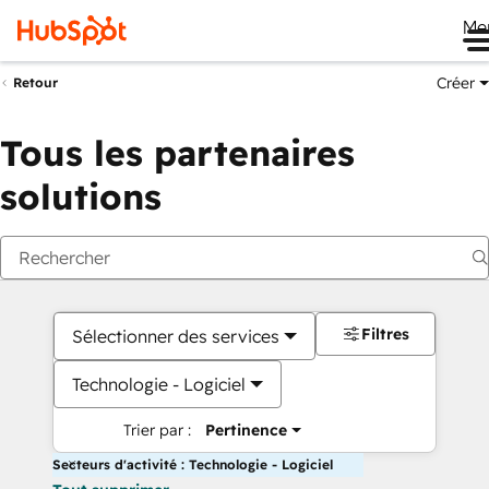
Me
Créer
Retour
Tous les partenaires
solutions
Filtres
Sélectionner des services
Technologie - Logiciel
Trier par :
Pertinence
Secteurs d'activité : Technologie - Logiciel