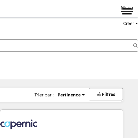
Menu
Créer
Filtres
Trier par :
Pertinence