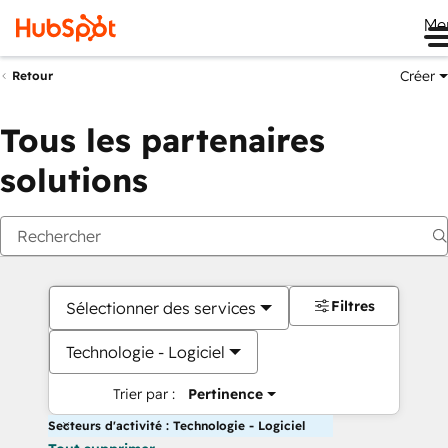
Me
Créer
Retour
Tous les partenaires
solutions
Filtres
Sélectionner des services
Technologie - Logiciel
Trier par :
Pertinence
Secteurs d'activité : Technologie - Logiciel