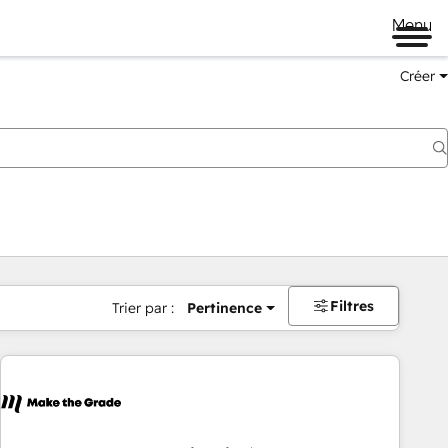
Menu
Créer
Filtres
Trier par :
Pertinence