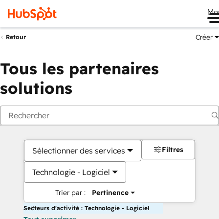
Me
Créer
Retour
Tous les partenaires
solutions
Filtres
Sélectionner des services
Technologie - Logiciel
Trier par :
Pertinence
Secteurs d'activité : Technologie - Logiciel