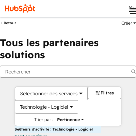
Me
Créer
Retour
Tous les partenaires
solutions
Filtres
Sélectionner des services
Technologie - Logiciel
Trier par :
Pertinence
Secteurs d'activité : Technologie - Logiciel