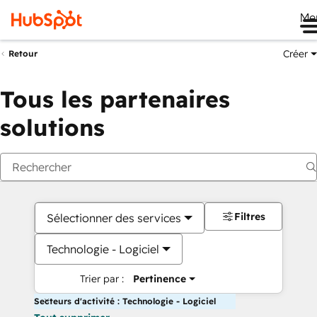
Me
Créer
Retour
Tous les partenaires
solutions
Filtres
Sélectionner des services
Technologie - Logiciel
Trier par :
Pertinence
Secteurs d'activité : Technologie - Logiciel