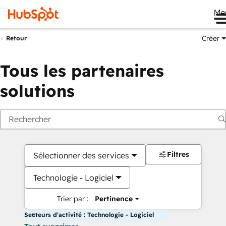
Me
Créer
Retour
Tous les partenaires
solutions
Filtres
Sélectionner des services
Technologie - Logiciel
Trier par :
Pertinence
Secteurs d'activité : Technologie - Logiciel