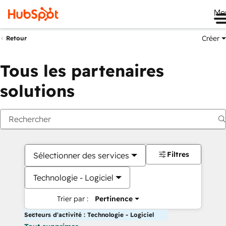
Me
Créer
Retour
Tous les partenaires
solutions
Filtres
Sélectionner des services
Technologie - Logiciel
Trier par :
Pertinence
Secteurs d'activité : Technologie - Logiciel