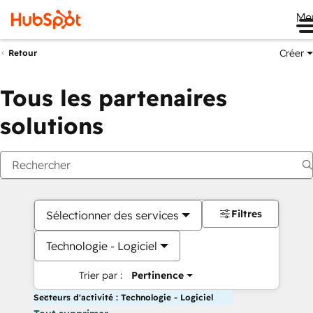
Me
Créer
Retour
Tous les partenaires
solutions
Filtres
Sélectionner des services
Technologie - Logiciel
Trier par :
Pertinence
Secteurs d'activité : Technologie - Logiciel