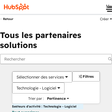
Me
Créer
Retour
Tous les partenaires
solutions
Filtres
Sélectionner des services
Technologie - Logiciel
Trier par :
Pertinence
Secteurs d'activité : Technologie - Logiciel