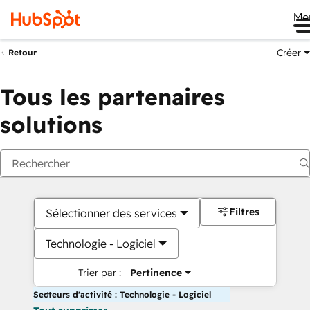
Me
Créer
Retour
Tous les partenaires
solutions
Filtres
Sélectionner des services
Technologie - Logiciel
Trier par :
Pertinence
Secteurs d'activité : Technologie - Logiciel