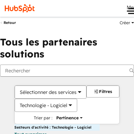
Me
Créer
Retour
Tous les partenaires
solutions
Filtres
Sélectionner des services
Technologie - Logiciel
Trier par :
Pertinence
Secteurs d'activité : Technologie - Logiciel