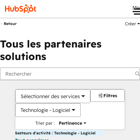
Me
Créer
Retour
Tous les partenaires
solutions
Filtres
Sélectionner des services
Technologie - Logiciel
Trier par :
Pertinence
Secteurs d'activité : Technologie - Logiciel