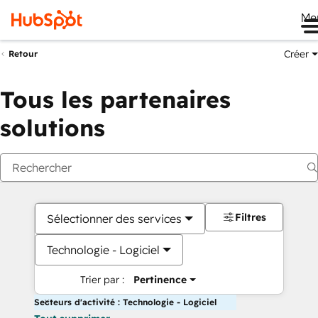
Me
Créer
Retour
Tous les partenaires
solutions
Filtres
Sélectionner des services
Technologie - Logiciel
Trier par :
Pertinence
Secteurs d'activité : Technologie - Logiciel