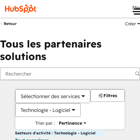
Me
Créer
Retour
Tous les partenaires
solutions
Filtres
Sélectionner des services
Technologie - Logiciel
Trier par :
Pertinence
Secteurs d'activité : Technologie - Logiciel