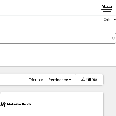
Menu
Créer
Filtres
Trier par :
Pertinence