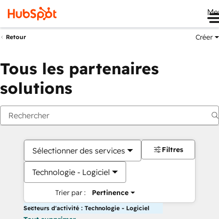
Me
Créer
Retour
Tous les partenaires
solutions
Filtres
Sélectionner des services
Technologie - Logiciel
Trier par :
Pertinence
Secteurs d'activité : Technologie - Logiciel