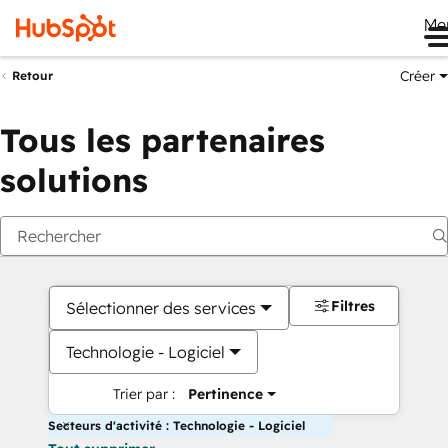
Me
Créer
Retour
Tous les partenaires
solutions
Filtres
Sélectionner des services
Technologie - Logiciel
Trier par :
Pertinence
Secteurs d'activité : Technologie - Logiciel