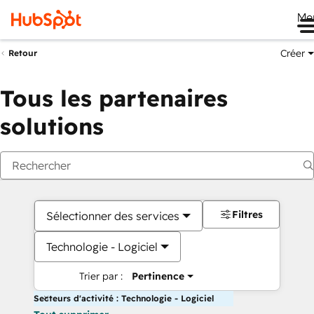
Me
Créer
Retour
Tous les partenaires
solutions
Filtres
Sélectionner des services
Technologie - Logiciel
Trier par :
Pertinence
Secteurs d'activité : Technologie - Logiciel