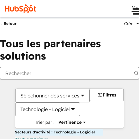
Me
Créer
Retour
Tous les partenaires
solutions
Filtres
Sélectionner des services
Technologie - Logiciel
Trier par :
Pertinence
Secteurs d'activité : Technologie - Logiciel