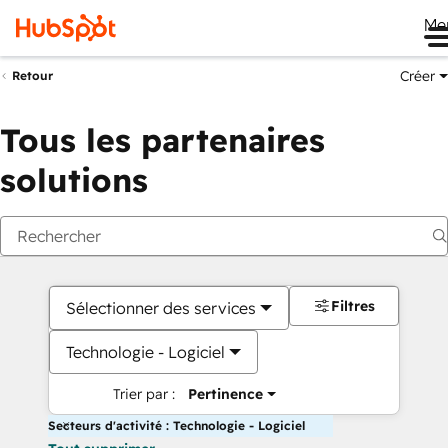
Me
Créer
Retour
Tous les partenaires
solutions
Filtres
Sélectionner des services
Technologie - Logiciel
Trier par :
Pertinence
Secteurs d'activité : Technologie - Logiciel