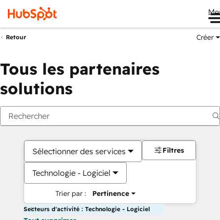
Me
Créer
Retour
Tous les partenaires
solutions
Filtres
Sélectionner des services
Technologie - Logiciel
Trier par :
Pertinence
Secteurs d'activité : Technologie - Logiciel