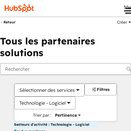
Me
Créer
Retour
Tous les partenaires
solutions
Filtres
Sélectionner des services
Technologie - Logiciel
Trier par :
Pertinence
Secteurs d'activité : Technologie - Logiciel