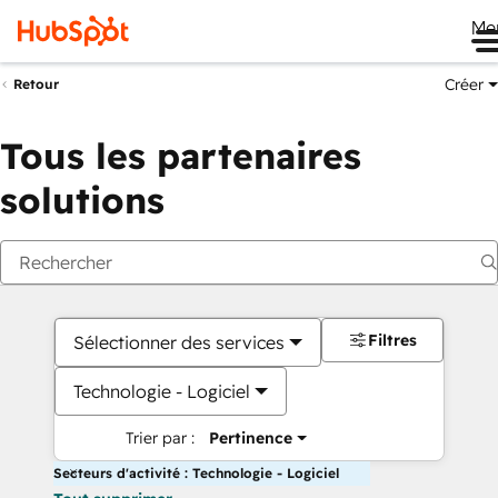
Me
Créer
Retour
Tous les partenaires
solutions
Filtres
Sélectionner des services
Technologie - Logiciel
Trier par :
Pertinence
Secteurs d'activité : Technologie - Logiciel