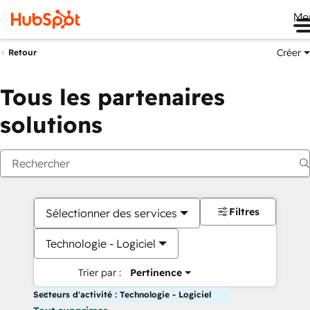
Me
Créer
Retour
Tous les partenaires
solutions
Filtres
Sélectionner des services
Technologie - Logiciel
Trier par :
Pertinence
Secteurs d'activité : Technologie - Logiciel