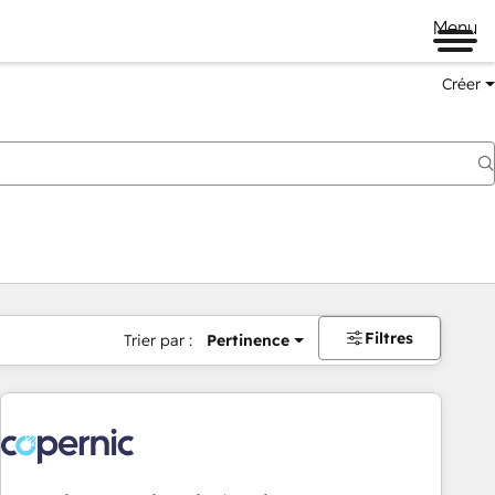
Menu
Créer
Filtres
Trier par :
Pertinence