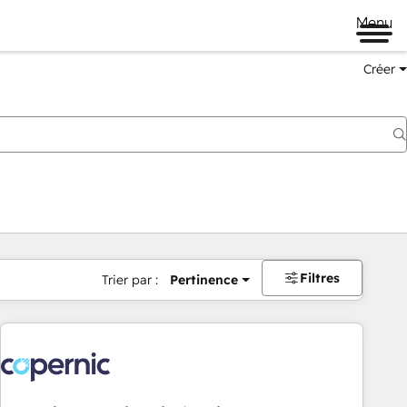
Menu
Créer
Filtres
Trier par :
Pertinence