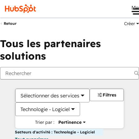
Me
Créer
Retour
Tous les partenaires
solutions
Filtres
Sélectionner des services
Technologie - Logiciel
Trier par :
Pertinence
Secteurs d'activité : Technologie - Logiciel