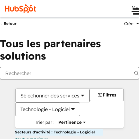
Me
Créer
Retour
Tous les partenaires
solutions
Filtres
Sélectionner des services
Technologie - Logiciel
Trier par :
Pertinence
Secteurs d'activité : Technologie - Logiciel