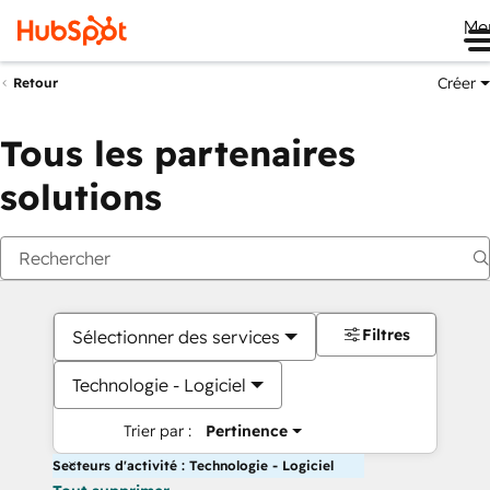
Me
Créer
Retour
Tous les partenaires
solutions
Filtres
Sélectionner des services
Technologie - Logiciel
Trier par :
Pertinence
Secteurs d'activité : Technologie - Logiciel