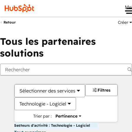
Me
Créer
Retour
Tous les partenaires
solutions
Filtres
Sélectionner des services
Technologie - Logiciel
Trier par :
Pertinence
Secteurs d'activité : Technologie - Logiciel