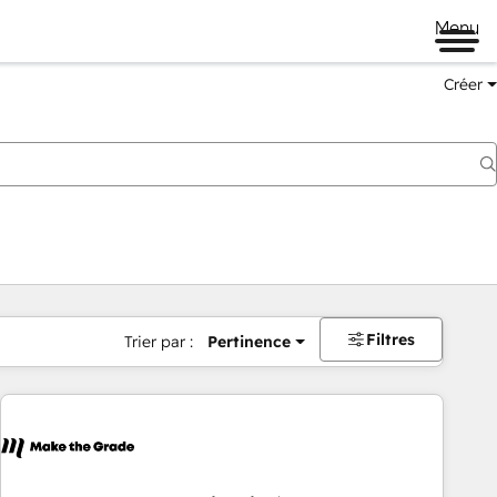
Menu
Créer
Filtres
Trier par :
Pertinence