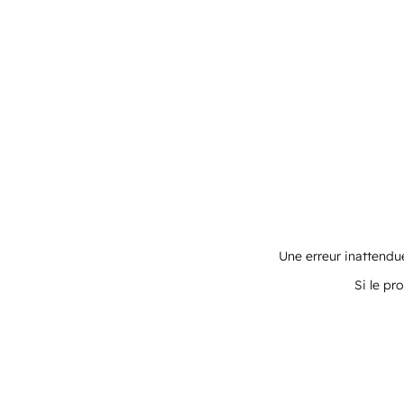
Une erreur inattendue
Si le pr