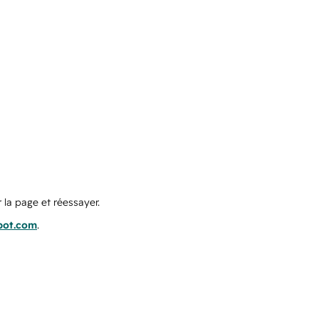
 la page et réessayer.
pot.com
.