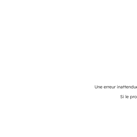
Une erreur inattendue
Si le pr