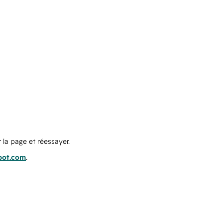
 la page et réessayer.
pot.com
.