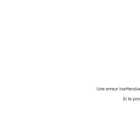
Une erreur inattendue
Si le pr