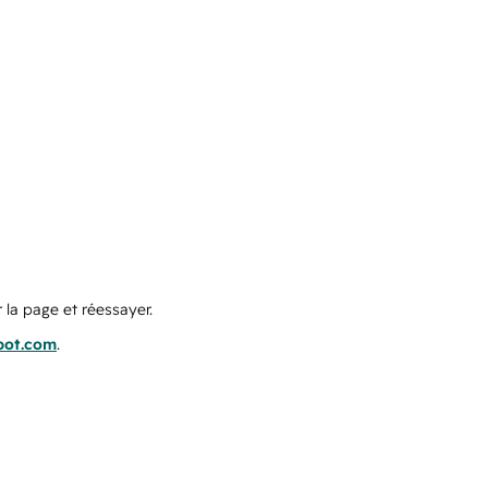
 la page et réessayer.
pot.com
.