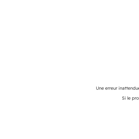
Une erreur inattendue
Si le pr