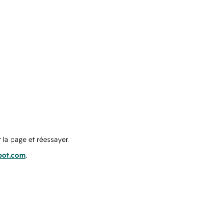
 la page et réessayer.
pot.com
.