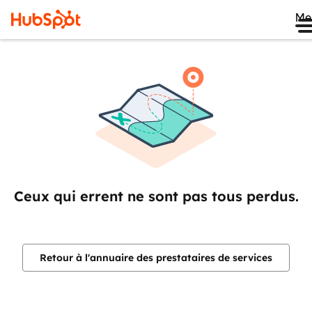
Me
Ceux qui errent ne sont pas tous perdus.
Retour à l'annuaire des prestataires de services